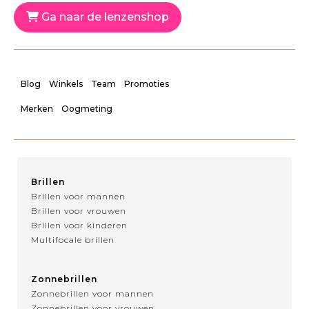
Ga naar de lenzenshop
Blog
Winkels
Team
Promoties
Merken
Oogmeting
Brillen
Brillen voor mannen
Brillen voor vrouwen
Brillen voor kinderen
Multifocale brillen
Zonnebrillen
Zonnebrillen voor mannen
Zonnebrillen voor vrouwen