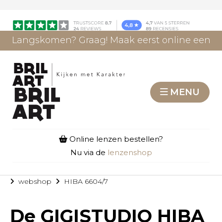
Langskomen? Graag! Maak eerst online een
afspraak.
AFSPRAAK MAKEN
MENU
Online lenzen bestellen?
Nu via de
lenzenshop
webshop
HIBA 6604/7
De
GIGISTUDIO HIBA