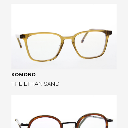
Bekijk deze bril
KOMONO
THE ETHAN SAND
Bekijk deze bril