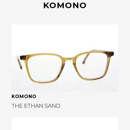
KOMONO
Bekijk deze bril
KOMONO
THE ETHAN SAND