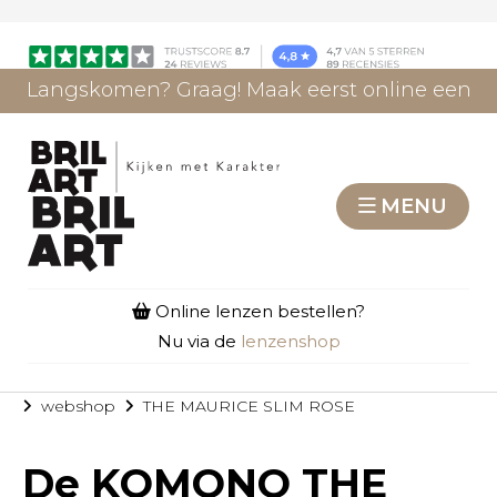
Langskomen? Graag! Maak eerst online een
afspraak.
AFSPRAAK MAKEN
MENU
Online lenzen bestellen?
Nu via de
lenzenshop
webshop
THE MAURICE SLIM ROSE
De
KOMONO THE