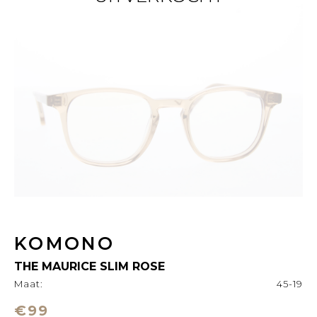
KOMONO
THE MAURICE SLIM ROSE
Maat:
45-19
€99