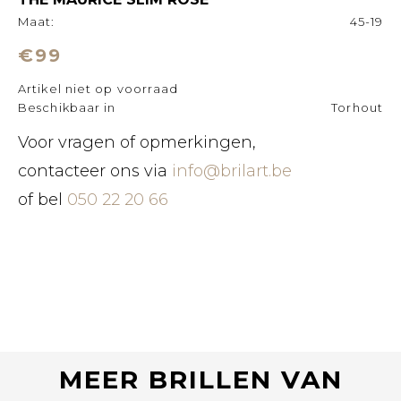
Maat:
45-19
€99
Artikel niet op voorraad
Beschikbaar in
Torhout
Voor vragen of opmerkingen,
contacteer ons via
info@brilart.be
of bel
050 22 20 66
MEER BRILLEN VAN