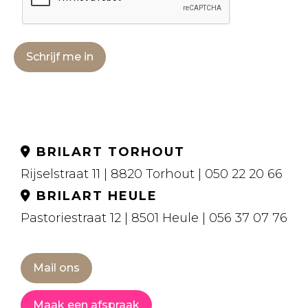
Schrijf me in
BRILART TORHOUT
Rijselstraat 11 | 8820 Torhout | 050 22 20 66
BRILART HEULE
Pastoriestraat 12 | 8501 Heule | 056 37 07 76
Mail ons
Maak een afspraak