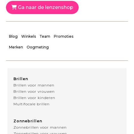
Ga naar de lenzenshop
Blog
Winkels
Team
Promoties
Merken
Oogmeting
Brillen
Brillen voor mannen
Brillen voor vrouwen
Brillen voor kinderen
Multifocale brillen
Zonnebrillen
Zonnebrillen voor mannen
Zonnebrillen voor vrouwen