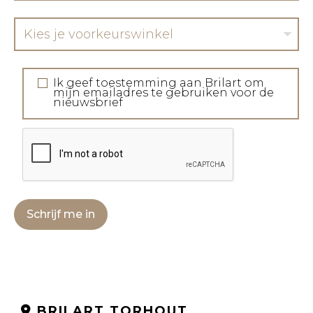
Kies je voorkeurswinkel
Ik geef toestemming aan Brilart om
mijn emailadres te gebruiken voor de
nieuwsbrief
Schrijf me in
BRILART TORHOUT