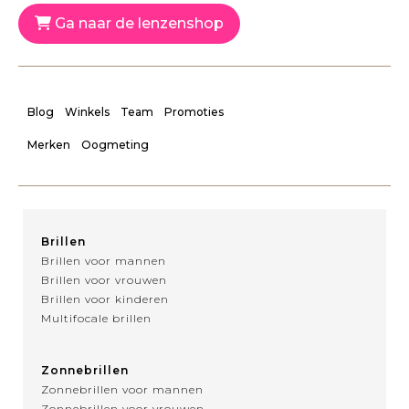
Ga naar de lenzenshop
Blog
Winkels
Team
Promoties
Merken
Oogmeting
Brillen
Brillen voor mannen
Brillen voor vrouwen
Brillen voor kinderen
Multifocale brillen
Zonnebrillen
Zonnebrillen voor mannen
Zonnebrillen voor vrouwen