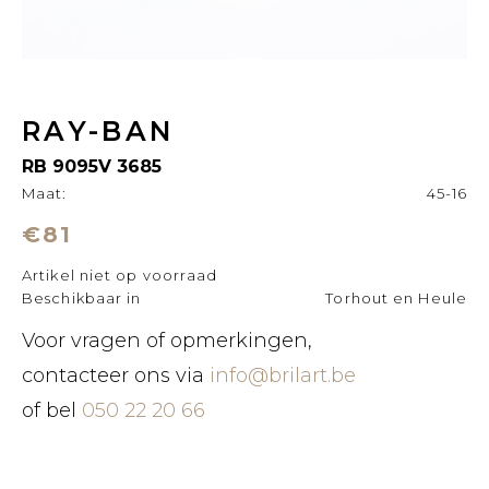
RAY-BAN
RB 9095V 3685
Maat:
45-16
€81
Artikel niet op voorraad
Beschikbaar in
Torhout en Heule
Voor vragen of opmerkingen,
contacteer ons via
info@brilart.be
of bel
050 22 20 66