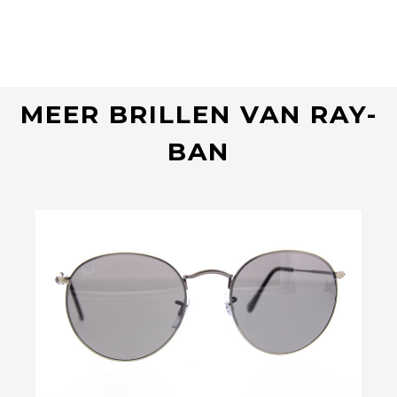
MEER BRILLEN VAN RAY-
BAN
Bekijk deze bril