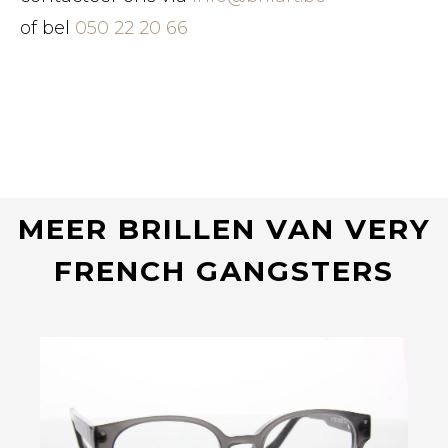
of bel
050 22 20 66
MEER BRILLEN VAN VERY
FRENCH GANGSTERS
Bekijk deze bril