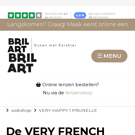
Langskomen? Graag! Maak eerst online een
afspraak.
AFSPRAAK MAKEN
MENU
Online lenzen bestellen?
Nu via de
lenzenshop
webshop
VERY HAPPY 1 PRUNELLE
De
VERY FRENCH