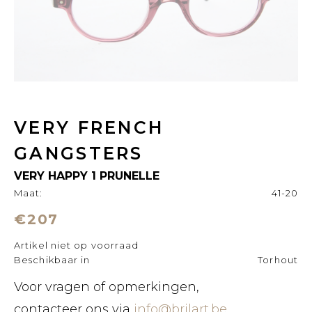
VERY FRENCH
GANGSTERS
VERY HAPPY 1 PRUNELLE
Maat:
41-20
€207
Artikel niet op voorraad
Beschikbaar in
Torhout
Voor vragen of opmerkingen,
contacteer ons via
info@brilart.be