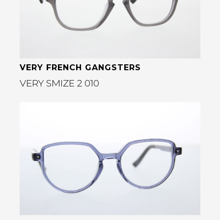
VERY FRENCH GANGSTERS
VERY SMIZE 2 010
Bekijk deze bril
rige