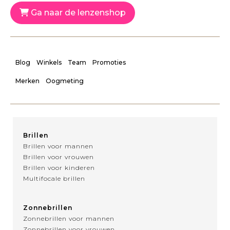
Ga naar de lenzenshop
Blog
Winkels
Team
Promoties
Merken
Oogmeting
Brillen
Brillen voor mannen
Brillen voor vrouwen
Brillen voor kinderen
Multifocale brillen
Zonnebrillen
Zonnebrillen voor mannen
Zonnebrillen voor vrouwen