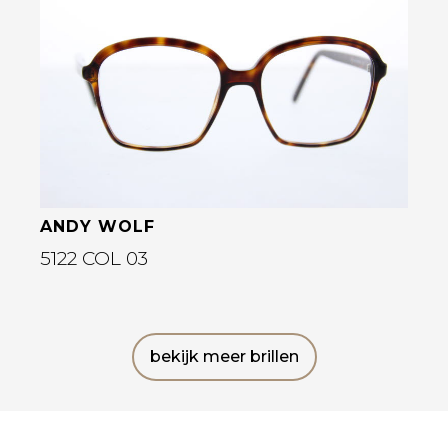
Bekijk deze bril
ANDY WOLF
5122 COL 03
bekijk meer brillen