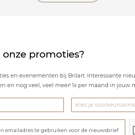
n onze promoties?
ies en evenementen bij Brilart. Interessante nieuw
len en nog veel, veel meer! 1x per maand in jouw 
Kies je voorkeurswink
jn emailadres te gebruiken voor de nieuwsbrief