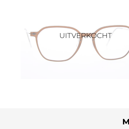
UITVERKOCHT
M