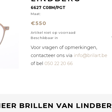
6627 C08M/PGT
Maat:
€550
Artikel niet op voorraad
Beschikbaar in
Voor vragen of opmerkingen,
contacteer ons via
info@brilart.be
of bel
050 22 20 66
EER BRILLEN VAN LINDBE