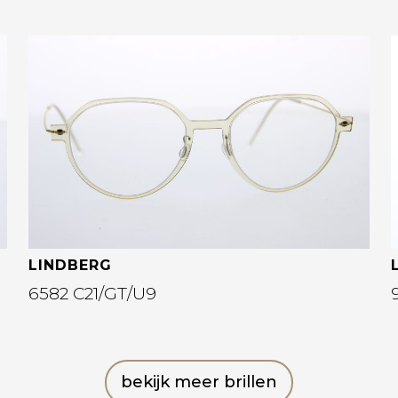
Bekijk deze bril
LINDBERG
6582 C21/GT/U9
bekijk meer brillen