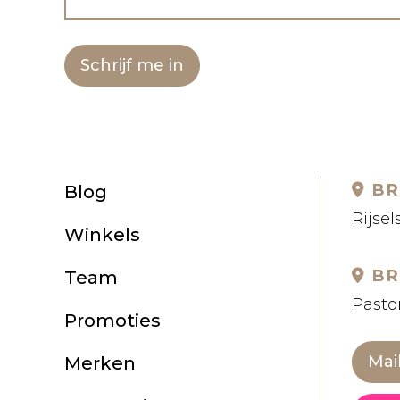
Schrijf me in
BR
Blog
Rijsel
Winkels
BR
Team
Pastor
Promoties
Mai
Merken