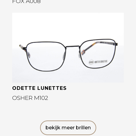
FOX A008
Bekijk deze bril
ODETTE LUNETTES
OSHER M102
bekijk meer brillen