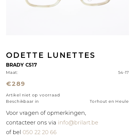
ODETTE LUNETTES
BRADY C517
Maat:
54-17
€289
Artikel niet op voorraad
Beschikbaar in
Torhout en Heule
Voor vragen of opmerkingen,
contacteer ons via
info@brilart.be
of bel
050 22 20 66