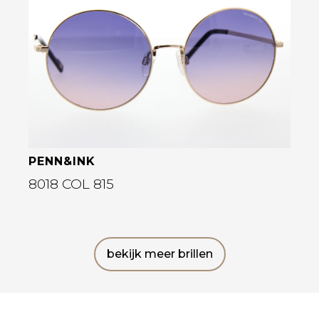
Bekijk deze bril
PENN&INK
8018 COL 815
bekijk meer brillen