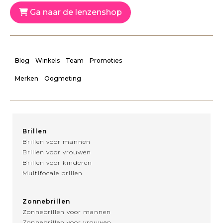
Ga naar de lenzenshop
Blog
Winkels
Team
Promoties
Merken
Oogmeting
Brillen
Brillen voor mannen
Brillen voor vrouwen
Brillen voor kinderen
Multifocale brillen
Zonnebrillen
Zonnebrillen voor mannen
Zonnebrillen voor vrouwen