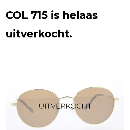
COL 715
is helaas
uitverkocht.
UITVERKOCHT