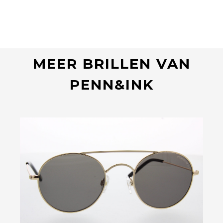
MEER BRILLEN VAN
PENN&INK
Bekijk deze bril