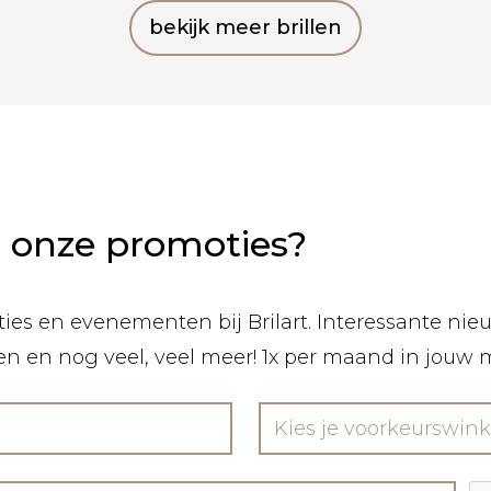
bekijk meer brillen
n onze promoties?
ies en evenementen bij Brilart. Interessante nieuw
len en nog veel, veel meer! 1x per maand in jouw 
Kies je voorkeurswink