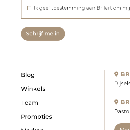
Ik geef toestemming aan Brilart om mi
Schrijf me in
BR
Blog
Rijsel
Winkels
BR
Team
Pastor
Promoties