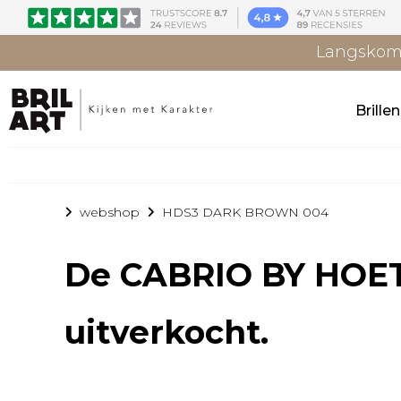
Langskome
Brille
webshop
HDS3 DARK BROWN 004
De
CABRIO BY HOE
uitverkocht.