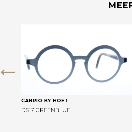
MEER
Bekijk deze bril
Vorige
CABRIO BY HOET
DS17 GREENBLUE