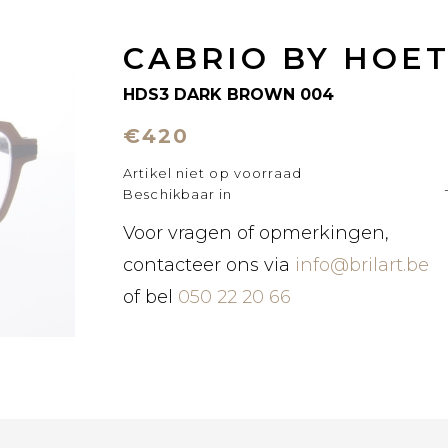
CABRIO BY HOE
HDS3 DARK BROWN 004
€420
Artikel niet op voorraad
Beschikbaar in
Voor vragen of opmerkingen,
contacteer ons via
info@brilart.be
of bel
050 22 20 66