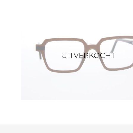
UITVERKOCHT