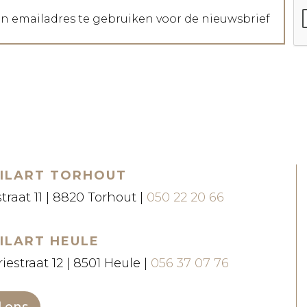
jn emailadres te gebruiken voor de nieuwsbrief
ILART TORHOUT
straat 11 | 8820 Torhout |
050 22 20 66
ILART HEULE
iestraat 12 | 8501 Heule |
056 37 07 76