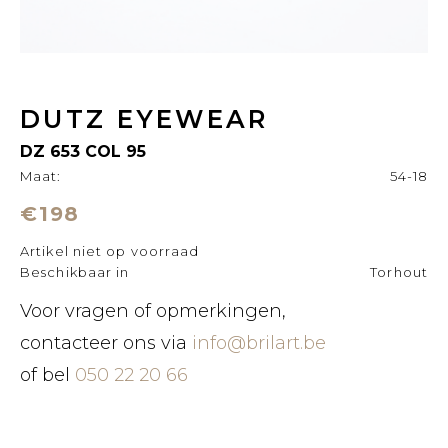
DUTZ EYEWEAR
DZ 653 COL 95
Maat:
54-18
€198
Artikel niet op voorraad
Beschikbaar in
Torhout
Voor vragen of opmerkingen,
contacteer ons via
info@brilart.be
of bel
050 22 20 66