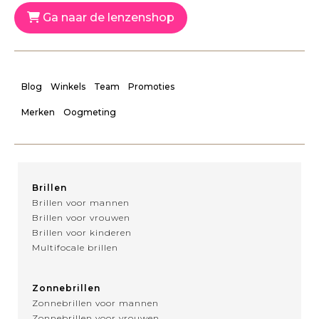
Ga naar de lenzenshop
Blog
Winkels
Team
Promoties
Merken
Oogmeting
Brillen
Brillen voor mannen
Brillen voor vrouwen
Brillen voor kinderen
Multifocale brillen
Zonnebrillen
Zonnebrillen voor mannen
Zonnebrillen voor vrouwen