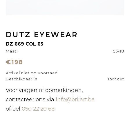
DUTZ EYEWEAR
DZ 669 COL 65
Maat:
53-18
€198
Artikel niet op voorraad
Beschikbaar in
Torhout
Voor vragen of opmerkingen,
contacteer ons via
info@brilart.be
of bel
050 22 20 66