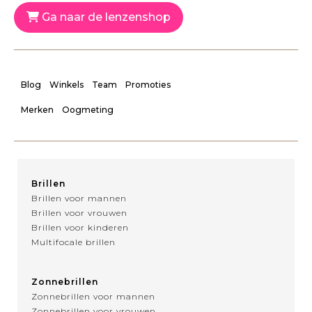
Ga naar de lenzenshop
Blog
Winkels
Team
Promoties
Merken
Oogmeting
Brillen
Brillen voor mannen
Brillen voor vrouwen
Brillen voor kinderen
Multifocale brillen
Zonnebrillen
Zonnebrillen voor mannen
Zonnebrillen voor vrouwen