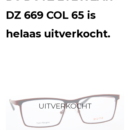
DZ 669 COL 65
is
helaas uitverkocht.
UITVERKOCHT