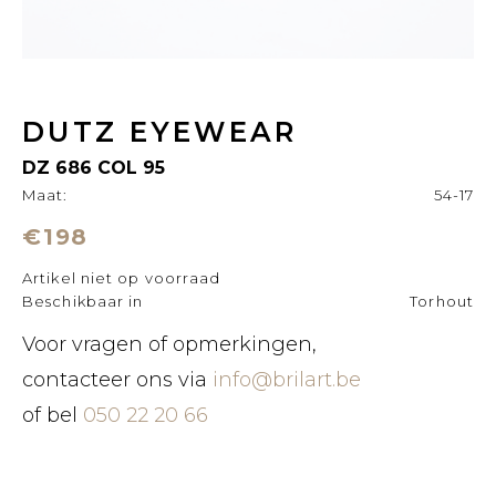
DUTZ EYEWEAR
DZ 686 COL 95
Maat:
54-17
€198
Artikel niet op voorraad
Beschikbaar in
Torhout
Voor vragen of opmerkingen,
contacteer ons via
info@brilart.be
of bel
050 22 20 66