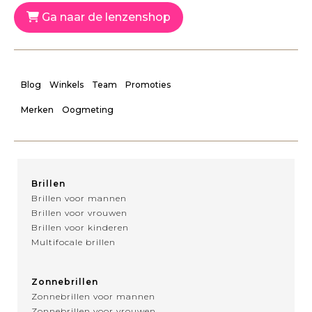
Ga naar de lenzenshop
Blog
Winkels
Team
Promoties
Merken
Oogmeting
Brillen
Brillen voor mannen
Brillen voor vrouwen
Brillen voor kinderen
Multifocale brillen
Zonnebrillen
Zonnebrillen voor mannen
Zonnebrillen voor vrouwen