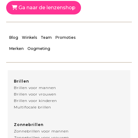
Ga naar de lenzenshop
Blog
Winkels
Team
Promoties
Merken
Oogmeting
Brillen
Brillen voor mannen
Brillen voor vrouwen
Brillen voor kinderen
Multifocale brillen
Zonnebrillen
Zonnebrillen voor mannen
Zonnebrillen voor vrouwen