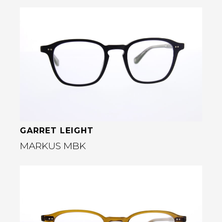
Bekijk deze bril
GARRET LEIGHT
MARKUS MBK
Bekijk deze bril