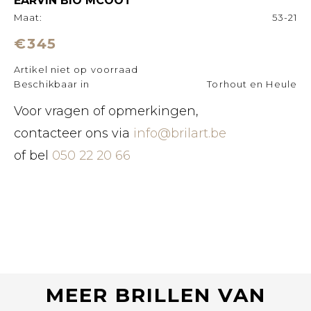
EARVIN BIO MCOOT
Maat:
53-21
€345
Artikel niet op voorraad
Beschikbaar in
Torhout en Heule
Voor vragen of opmerkingen,
contacteer ons via
info@brilart.be
of bel
050 22 20 66
MEER BRILLEN VAN