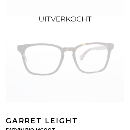
UITVERKOCHT
UITVERKOCHT
GARRET LEIGHT