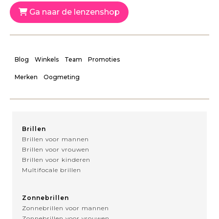
Ga naar de lenzenshop
Blog
Winkels
Team
Promoties
Merken
Oogmeting
Brillen
Brillen voor mannen
Brillen voor vrouwen
Brillen voor kinderen
Multifocale brillen
Zonnebrillen
Zonnebrillen voor mannen
Zonnebrillen voor vrouwen