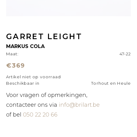
GARRET LEIGHT
MARKUS COLA
Maat:
47-22
€369
Artikel niet op voorraad
Beschikbaar in
Torhout en Heule
Voor vragen of opmerkingen,
contacteer ons via
info@brilart.be
of bel
050 22 20 66