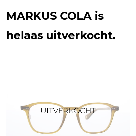
MARKUS COLA
is
helaas uitverkocht.
UITVERKOCHT