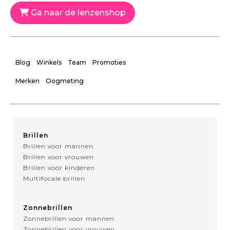
Ga naar de lenzenshop
Blog
Winkels
Team
Promoties
Merken
Oogmeting
Brillen
Brillen voor mannen
Brillen voor vrouwen
Brillen voor kinderen
Multifocale brillen
Zonnebrillen
Zonnebrillen voor mannen
Zonnebrillen voor vrouwen