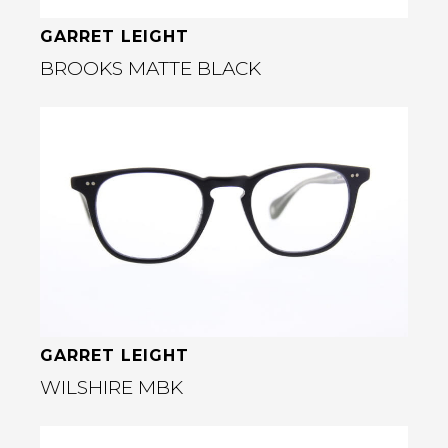
GARRET LEIGHT
BROOKS MATTE BLACK
Bekijk deze bril
rige
GARRET LEIGHT
WILSHIRE MBK