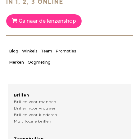
IN 1, 2, 3 ONLINE
Ga naar de lenzenshop
Blog
Winkels
Team
Promoties
Merken
Oogmeting
Brillen
Brillen voor mannen
Brillen voor vrouwen
Brillen voor kinderen
Multifocale brillen
Zonnebrillen