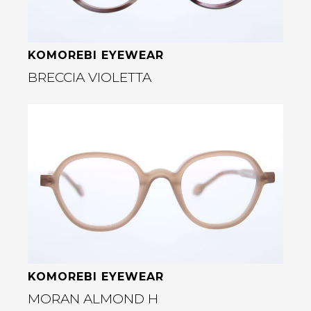
KOMOREBI EYEWEAR
BRECCIA VIOLETTA
Bekijk deze bril
rige
KOMOREBI EYEWEAR
MORAN ALMOND H