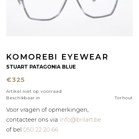
KOMOREBI EYEWEAR
STUART PATAGONIA BLUE
€325
Artikel niet op voorraad
Beschikbaar in
Torhout
Voor vragen of opmerkingen,
contacteer ons via
info@brilart.be
of bel
050 22 20 66