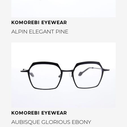
KOMOREBI EYEWEAR
ALPIN ELEGANT PINE
Bekijk deze bril
rige
KOMOREBI EYEWEAR
AUBISQUE GLORIOUS EBONY