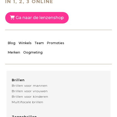
IN 1, 2, 3 ONLINE
Ga naar de lenzenshop
Blog
Winkels
Team
Promoties
Merken
Oogmeting
Brillen
Brillen voor mannen
Brillen voor vrouwen
Brillen voor kinderen
Multifocale brillen
Zonnebrillen