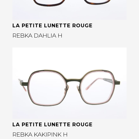
LA PETITE LUNETTE ROUGE
REBKA DAHLIA H
Bekijk deze bril
rige
LA PETITE LUNETTE ROUGE
REBKA KAKIPINK H