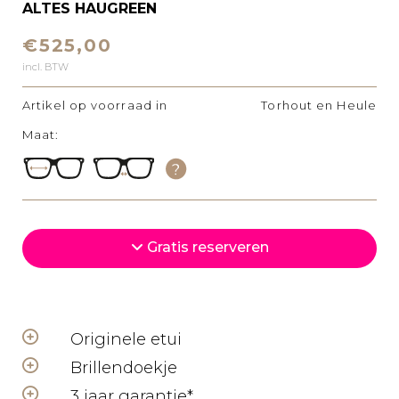
ALTES HAUGREEN
€525,00
incl. BTW
Artikel op voorraad in
Torhout en Heule
Maat:
Gratis reserveren
Originele etui
Brillendoekje
3 jaar garantie*