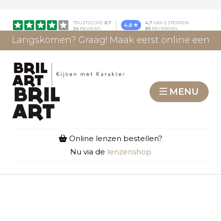
Langskomen? Graag! Maak eerst online een
afspraak.
AFSPRAAK MAKEN
MENU
Online lenzen bestellen?
Nu via de
lenzenshop