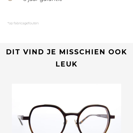
*op fabricagefouten
DIT VIND JE MISSCHIEN OOK
LEUK
Bekijk deze bril