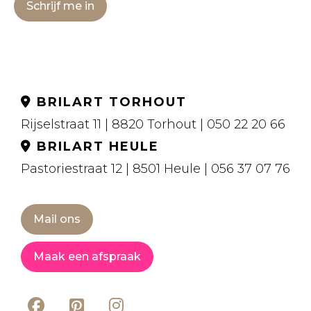
Schrijf me in
BRILART TORHOUT
Rijselstraat 11 | 8820 Torhout | 050 22 20 66
BRILART HEULE
Pastoriestraat 12 | 8501 Heule | 056 37 07 76
Mail ons
Maak een afspraak