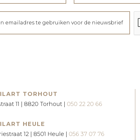
jn emailadres te gebruiken voor de nieuwsbrief
ILART TORHOUT
straat 11 | 8820 Torhout |
050 22 20 66
ILART HEULE
iestraat 12 | 8501 Heule |
056 37 07 76