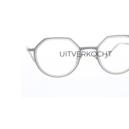
UITVERKOCHT