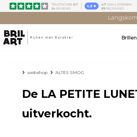
Langskome
Brille
webshop
ALTES SMOG
De
LA PETITE LUN
uitverkocht.