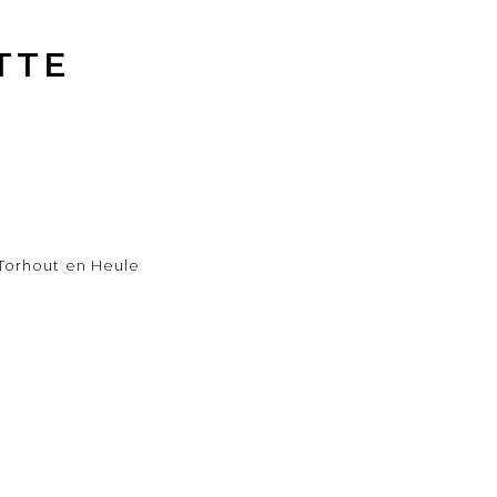
TTE
Torhout en Heule