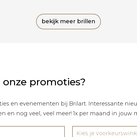
bekijk meer brillen
n onze promoties?
ies en evenementen bij Brilart. Interessante nieuw
len en nog veel, veel meer! 1x per maand in jouw 
Kies je voorkeurswink