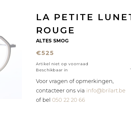
LA PETITE LUNE
ROUGE
ALTES SMOG
€525
Artikel niet op voorraad
Beschikbaar in
Voor vragen of opmerkingen,
contacteer ons via
info@brilart.be
of bel
050 22 20 66