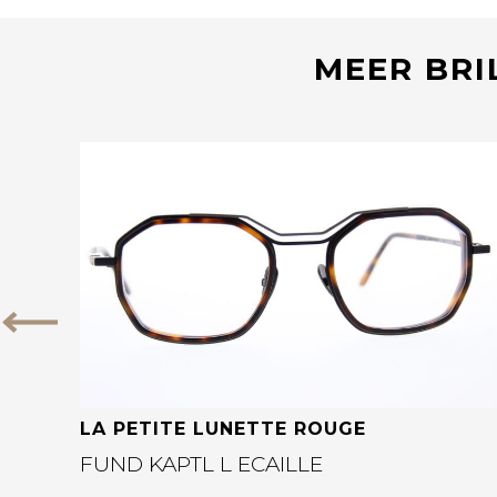
MEER BRI
Bekijk deze bril
Vorige
LA PETITE LUNETTE ROUGE
FUND KAPTL L ECAILLE