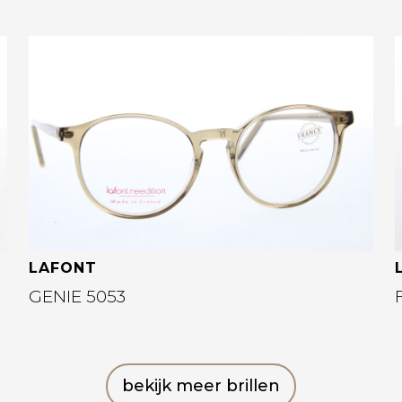
Bekijk deze bril
LAFONT
GENIE 5053
bekijk meer brillen