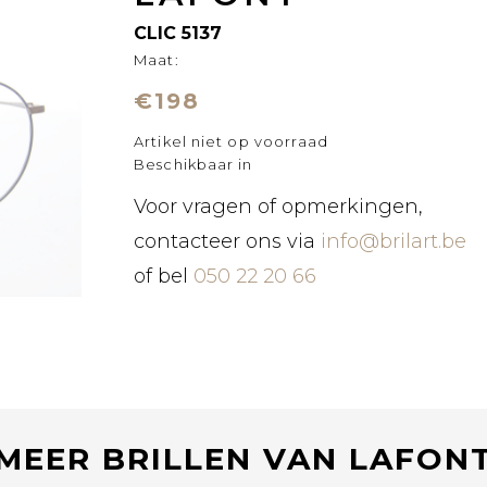
CLIC 5137
Maat:
€198
Artikel niet op voorraad
Beschikbaar in
Voor vragen of opmerkingen,
contacteer ons via
info@brilart.be
of bel
050 22 20 66
MEER BRILLEN VAN LAFON