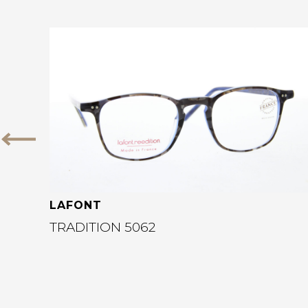
Bekijk deze bril
Vorige
LAFONT
TRADITION 5062