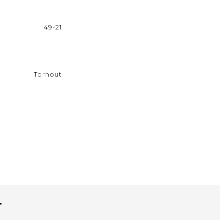
49-21
Torhout
T