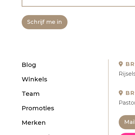
Schrijf me in
BR
Blog
Rijsel
Winkels
BR
Team
Pastor
Promoties
Mai
Merken