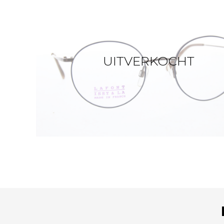
UITVERKOCHT