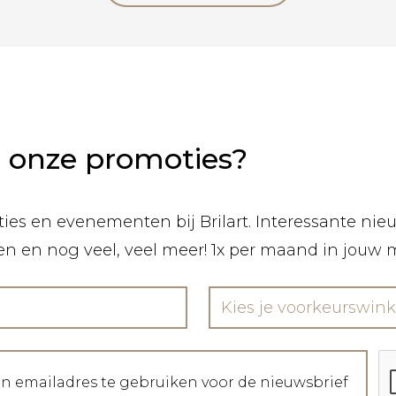
n onze promoties?
ies en evenementen bij Brilart. Interessante nieuw
len en nog veel, veel meer! 1x per maand in jouw 
Kies je voorkeurswink
jn emailadres te gebruiken voor de nieuwsbrief