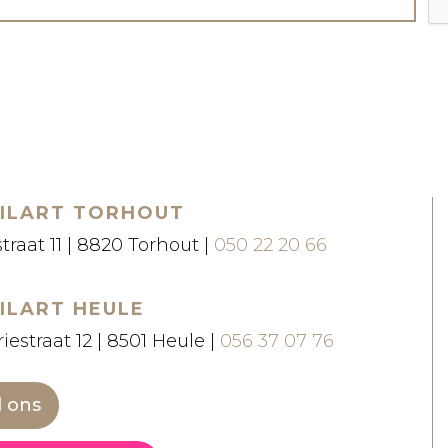
ILART TORHOUT
straat 11 | 8820 Torhout |
050 22 20 66
ILART HEULE
iestraat 12 | 8501 Heule |
056 37 07 76
l ons