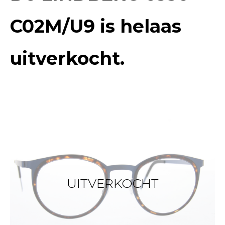
C02M/U9
is helaas
uitverkocht.
UITVERKOCHT