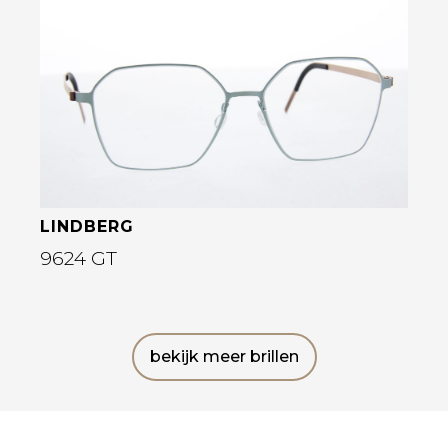
Bekijk deze bril
LINDBERG
9624 GT
bekijk meer brillen