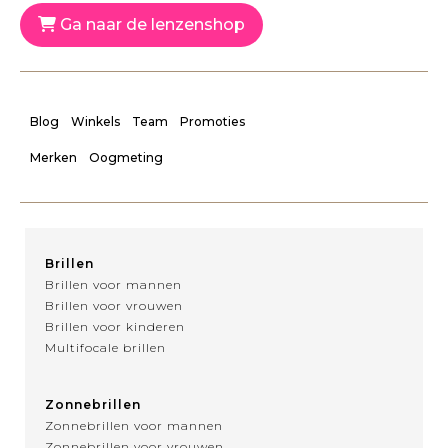
Ga naar de lenzenshop
Blog
Winkels
Team
Promoties
Merken
Oogmeting
Brillen
Brillen voor mannen
Brillen voor vrouwen
Brillen voor kinderen
Multifocale brillen
Zonnebrillen
Zonnebrillen voor mannen
Zonnebrillen voor vrouwen