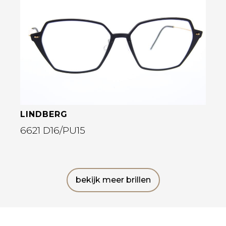
Bekijk deze bril
LINDBERG
6621 D16/PU15
bekijk meer brillen