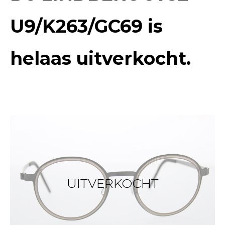
U9/K263/GC69
is
helaas uitverkocht.
UITVERKOCHT