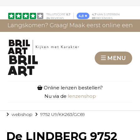
Langskomen? Graag! Maak eerst online een
afspraak.
AFSPRAAK MAKEN
MENU
Online lenzen bestellen?
Nu via de
lenzenshop
webshop
9752 U9/KK263/GC69
De
LINDBERG 9752