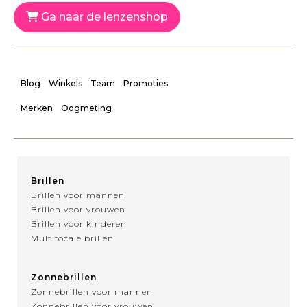
Ga naar de lenzenshop
Blog
Winkels
Team
Promoties
Merken
Oogmeting
Brillen
Brillen voor mannen
Brillen voor vrouwen
Brillen voor kinderen
Multifocale brillen
Zonnebrillen
Zonnebrillen voor mannen
Zonnebrillen voor vrouwen