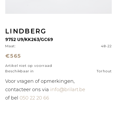
LINDBERG
9752 U9/KK263/GC69
Maat:
48-22
€565
Artikel niet op voorraad
Beschikbaar in
Torhout
Voor vragen of opmerkingen,
contacteer ons via
info@brilart.be
of bel
050 22 20 66