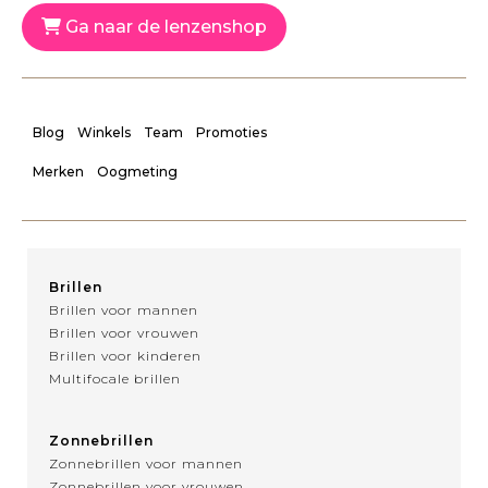
Ga naar de lenzenshop
Blog
Winkels
Team
Promoties
Merken
Oogmeting
Brillen
Brillen voor mannen
Brillen voor vrouwen
Brillen voor kinderen
Multifocale brillen
Zonnebrillen
Zonnebrillen voor mannen
Zonnebrillen voor vrouwen