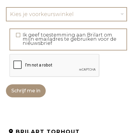
Kies je voorkeurswinkel
Ik geef toestemming aan Brilart om
mijn emailadres te gebruiken voor de
nieuwsbrief
Schrijf me in
BRILART TORHOUT