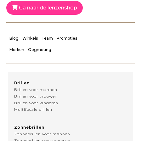
Ga naar de lenzenshop
Blog
Winkels
Team
Promoties
Merken
Oogmeting
Brillen
Brillen voor mannen
Brillen voor vrouwen
Brillen voor kinderen
Multifocale brillen
Zonnebrillen
Zonnebrillen voor mannen
Zonnebrillen voor vrouwen