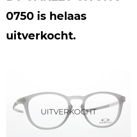
0750
is helaas
uitverkocht.
UITVERKOCHT