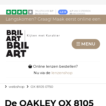
Langskomen? Graag! Maak eerst online een
afspraak.
AFSPRAAK MAKEN
MENU
Online lenzen bestellen?
Nu via de
lenzenshop
webshop
OX 8105 0750
De
OAKLEY OX 8105