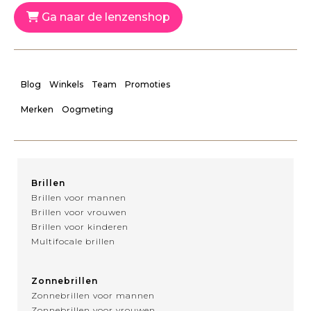
Ga naar de lenzenshop
Blog
Winkels
Team
Promoties
Merken
Oogmeting
Brillen
Brillen voor mannen
Brillen voor vrouwen
Brillen voor kinderen
Multifocale brillen
Zonnebrillen
Zonnebrillen voor mannen
Zonnebrillen voor vrouwen