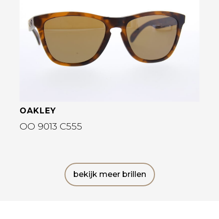
Bekijk deze bril
OAKLEY
OO 9013 C555
bekijk meer brillen