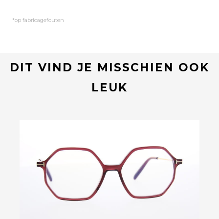
*op fabricagefouten
DIT VIND JE MISSCHIEN OOK
LEUK
Bekijk deze bril