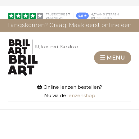
Langskomen? Graag! Maak eerst online een
afspraak.
AFSPRAAK MAKEN
MENU
Online lenzen bestellen?
Nu via de
lenzenshop