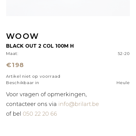
WOOW
BLACK OUT 2 COL 100M H
Maat:
52-20
€198
Artikel niet op voorraad
Beschikbaar in
Heule
Voor vragen of opmerkingen,
contacteer ons via
info@brilart.be
of bel
050 22 20 66