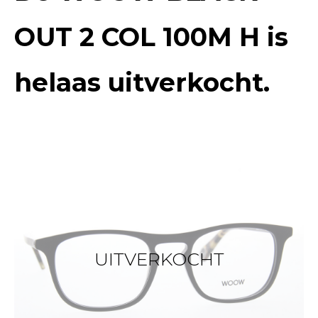
OUT 2 COL 100M H
is
helaas uitverkocht.
UITVERKOCHT