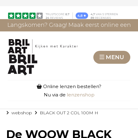
Langskomen? Graag! Maak eerst online een
afspraak.
AFSPRAAK MAKEN
MENU
Online lenzen bestellen?
Nu via de
lenzenshop
webshop
BLACK OUT 2 COL 100M H
De
WOOW BLACK