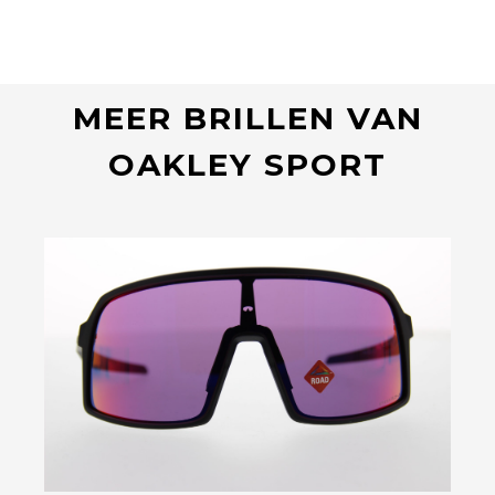
MEER BRILLEN VAN
OAKLEY SPORT
Bekijk deze bril