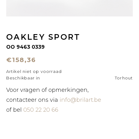
OAKLEY SPORT
OO 9463 0339
€158,36
Artikel niet op voorraad
Beschikbaar in
Torhout
Voor vragen of opmerkingen,
contacteer ons via
info@brilart.be
of bel
050 22 20 66