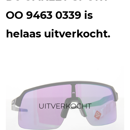
OO 9463 0339
is
helaas uitverkocht.
UITVERKOCHT