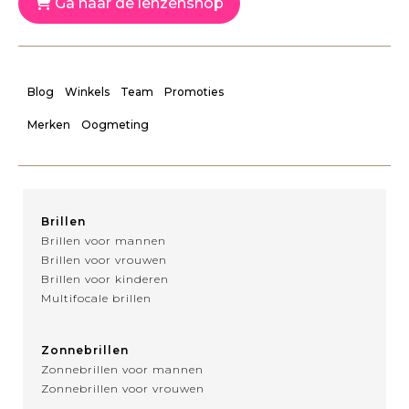
Ga naar de lenzenshop
Blog
Winkels
Team
Promoties
Merken
Oogmeting
Brillen
Brillen voor mannen
Brillen voor vrouwen
Brillen voor kinderen
Multifocale brillen
Zonnebrillen
Zonnebrillen voor mannen
Zonnebrillen voor vrouwen