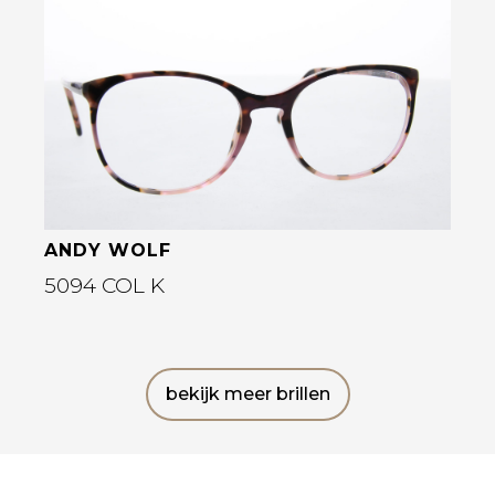
Bekijk deze bril
ANDY WOLF
5094 COL K
bekijk meer brillen