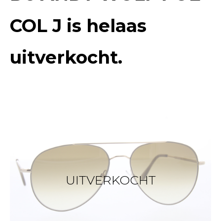
COL J
is helaas
uitverkocht.
UITVERKOCHT