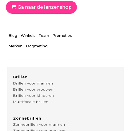
Ga naar de lenzenshop
Blog
Winkels
Team
Promoties
Merken
Oogmeting
Brillen
Brillen voor mannen
Brillen voor vrouwen
Brillen voor kinderen
Multifocale brillen
Zonnebrillen
Zonnebrillen voor mannen
Zonnebrillen voor vrouwen