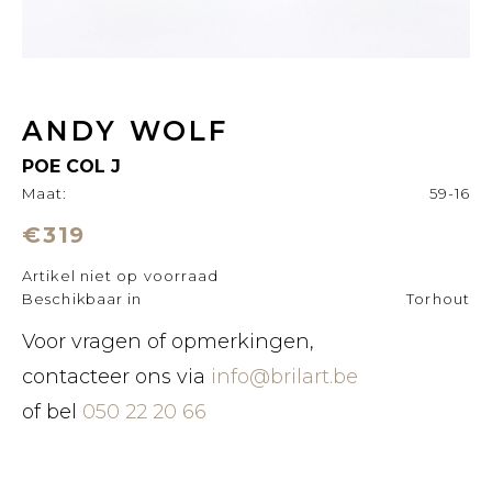
ANDY WOLF
POE COL J
Maat:
59-16
€319
Artikel niet op voorraad
Beschikbaar in
Torhout
Voor vragen of opmerkingen,
contacteer ons via
info@brilart.be
of bel
050 22 20 66