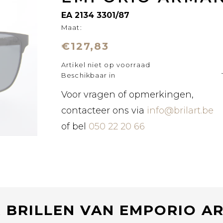
EA 2134 3301/87
Maat:
€127,83
Artikel niet op voorraad
Beschikbaar in
Voor vragen of opmerkingen,
contacteer ons via
info@brilart.be
of bel
050 22 20 66
 BRILLEN VAN EMPORIO A