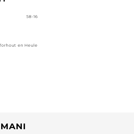
58-16
Torhout en Heule
RMANI