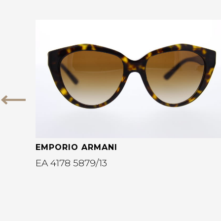
Bekijk deze bril
Vorige
EMPORIO ARMANI
EA 4178 5879/13