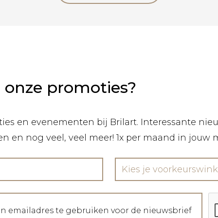
n onze promoties?
ies en evenementen bij Brilart. Interessante nieuw
len en nog veel, veel meer! 1x per maand in jouw 
Kies je voorkeurswink
jn emailadres te gebruiken voor de nieuwsbrief