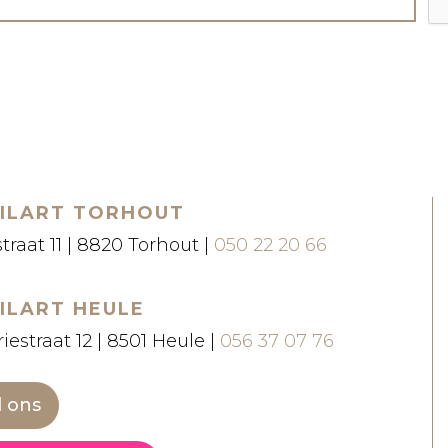
ILART TORHOUT
straat 11 | 8820 Torhout |
050 22 20 66
ILART HEULE
iestraat 12 | 8501 Heule |
056 37 07 76
l ons