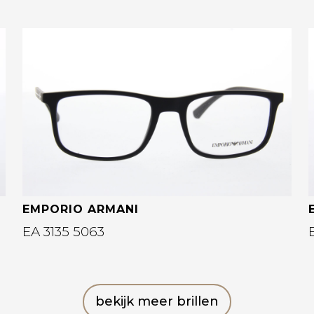
Bekijk deze bril
EMPORIO ARMANI
EA 3135 5063
bekijk meer brillen