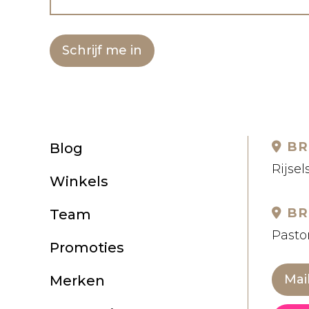
Schrijf me in
BR
Blog
Rijsel
Winkels
BR
Team
Pastor
Promoties
Mai
Merken