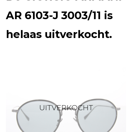
AR 6103-J 3003/11
is
helaas uitverkocht.
UITVERKOCHT