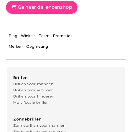
Ga naar de lenzenshop
Blog
Winkels
Team
Promoties
Merken
Oogmeting
Brillen
Brillen voor mannen
Brillen voor vrouwen
Brillen voor kinderen
Multifocale brillen
Zonnebrillen
Zonnebrillen voor mannen
Zonnebrillen voor vrouwen