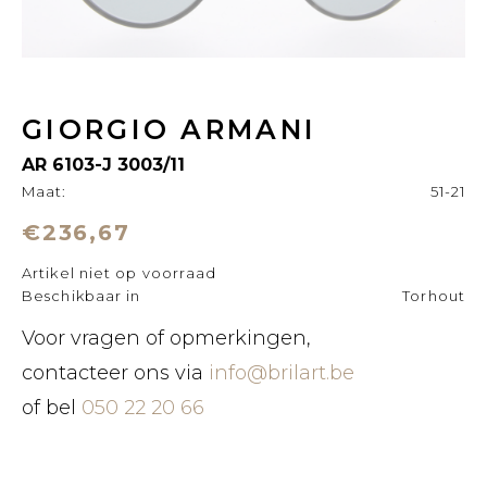
GIORGIO ARMANI
AR 6103-J 3003/11
Maat:
51-21
€236,67
Artikel niet op voorraad
Beschikbaar in
Torhout
Voor vragen of opmerkingen,
contacteer ons via
info@brilart.be
of bel
050 22 20 66