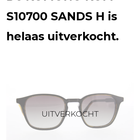
S10700 SANDS H
is
helaas uitverkocht.
UITVERKOCHT