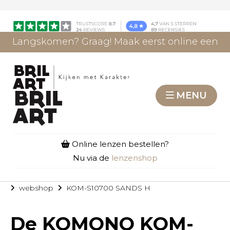
Langskomen? Graag! Maak eerst online een
afspraak.
AFSPRAAK MAKEN
MENU
Online lenzen bestellen?
Nu via de
lenzenshop
webshop
KOM-S10700 SANDS H
De
KOMONO KOM-