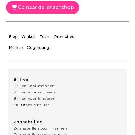
Ga naar de lenzenshop
Blog
Winkels
Team
Promoties
Merken
Oogmeting
Brillen
Brillen voor mannen
Brillen voor vrouwen
Brillen voor kinderen
Multifocale brillen
Zonnebrillen
Zonnebrillen voor mannen
Zonnebrillen voor vrouwen