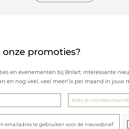
n onze promoties?
ies en evenementen bij Brilart. Interessante nieuw
len en nog veel, veel meer! 1x per maand in jouw 
Kies je voorkeurswink
jn emailadres te gebruiken voor de nieuwsbrief