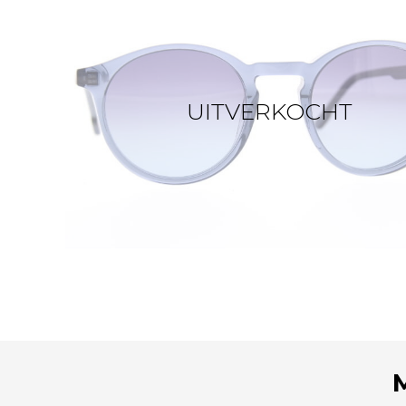
UITVERKOCHT