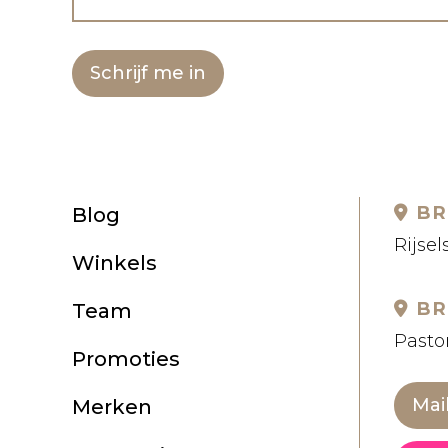
Schrijf me in
BR
Blog
Rijsel
Winkels
BR
Team
Pastor
Promoties
Mai
Merken