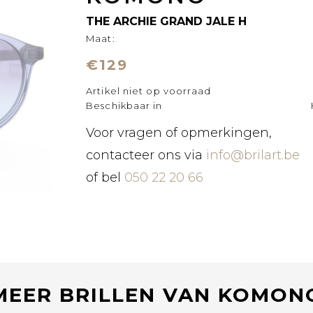
THE ARCHIE GRAND JALE H
Maat:
€129
Artikel niet op voorraad
Beschikbaar in
Voor vragen of opmerkingen,
contacteer ons via
info@brilart.be
of bel
050 22 20 66
MEER BRILLEN VAN KOMON