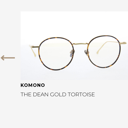
Bekijk deze bril
Vorige
KOMONO
THE DEAN GOLD TORTOISE