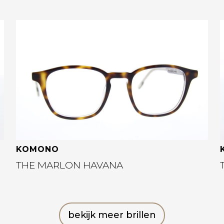
Bekijk deze bril
KOMONO
THE MARLON HAVANA
bekijk meer brillen