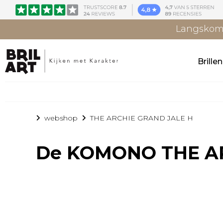
Langskome
Brille
webshop
THE ARCHIE GRAND JALE H
De
KOMONO THE AR