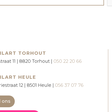
ILART TORHOUT
straat 11 | 8820 Torhout |
050 22 20 66
ILART HEULE
iestraat 12 | 8501 Heule |
056 37 07 76
l ons