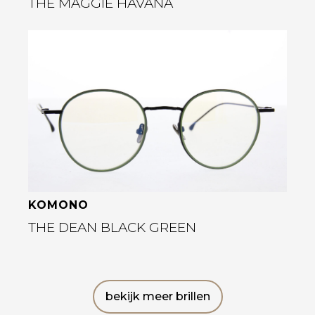
THE MAGGIE HAVANA
Bekijk deze bril
KOMONO
THE DEAN BLACK GREEN
bekijk meer brillen