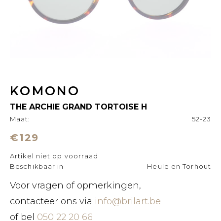
KOMONO
THE ARCHIE GRAND TORTOISE H
Maat:
52-23
€129
Artikel niet op voorraad
Beschikbaar in
Heule en Torhout
Voor vragen of opmerkingen,
contacteer ons via
info@brilart.be
of bel
050 22 20 66