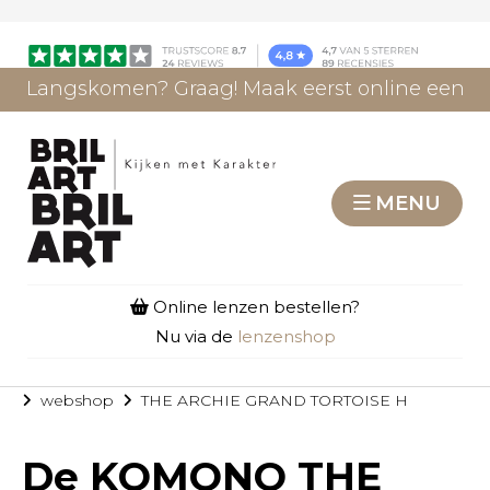
Langskomen? Graag! Maak eerst online een
afspraak.
AFSPRAAK MAKEN
MENU
Online lenzen bestellen?
Nu via de
lenzenshop
webshop
THE ARCHIE GRAND TORTOISE H
De
KOMONO THE