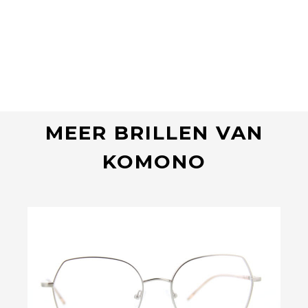
MEER BRILLEN VAN
KOMONO
Bekijk deze bril