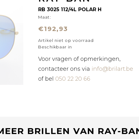
RB 3025 112/4L POLAR H
Maat:
€192,93
Artikel niet op voorraad
Beschikbaar in
Voor vragen of opmerkingen,
contacteer ons via
info@brilart.be
of bel
050 22 20 66
MEER BRILLEN VAN RAY-BA