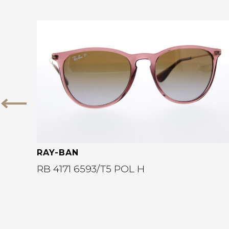
Bekijk deze bril
Vorige
RAY-BAN
RB 4171 6593/T5 POL H