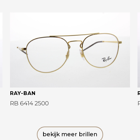
Bekijk deze bril
RAY-BAN
RB 6414 2500
bekijk meer brillen