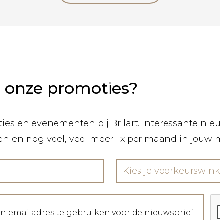
n onze promoties?
ies en evenementen bij Brilart. Interessante nieuw
len en nog veel, veel meer! 1x per maand in jouw 
Kies je voorkeurswink
jn emailadres te gebruiken voor de nieuwsbrief