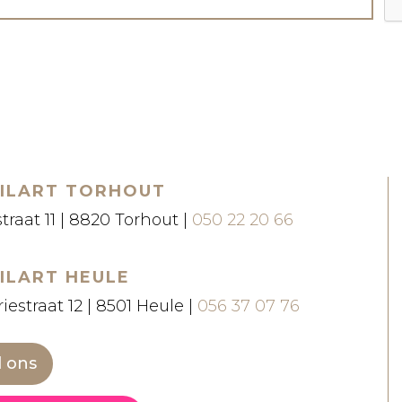
ILART TORHOUT
straat 11 | 8820 Torhout |
050 22 20 66
ILART HEULE
iestraat 12 | 8501 Heule |
056 37 07 76
l ons