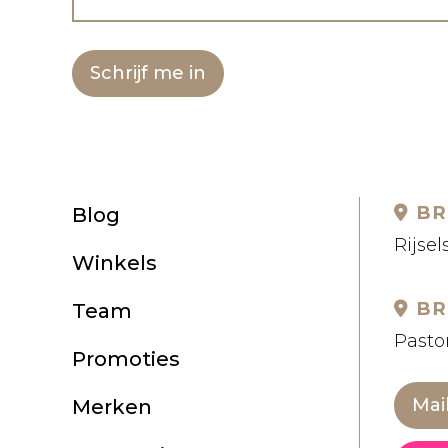
Schrijf me in
BR
Blog
Rijsel
Winkels
BR
Team
Pastor
Promoties
Mai
Merken