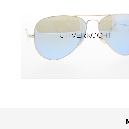
UITVERKOCHT