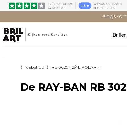
Langskome
Brille
webshop
RB 3025 112/4L POLAR H
De
RAY-BAN RB 302