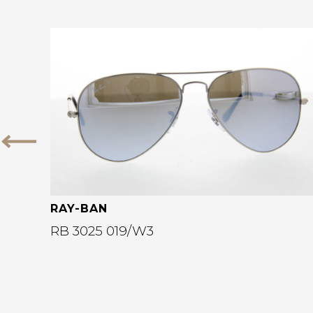
Bekijk deze bril
Vorige
RAY-BAN
RB 3025 019/W3