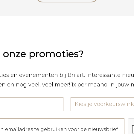
n onze promoties?
ies en evenementen bij Brilart. Interessante nieuw
len en nog veel, veel meer! 1x per maand in jouw 
Kies je voorkeurswink
jn emailadres te gebruiken voor de nieuwsbrief