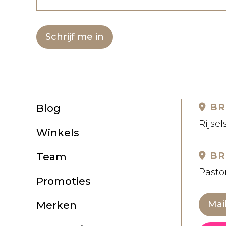
Schrijf me in
BR
Blog
Rijsel
Winkels
BR
Team
Pastor
Promoties
Mai
Merken