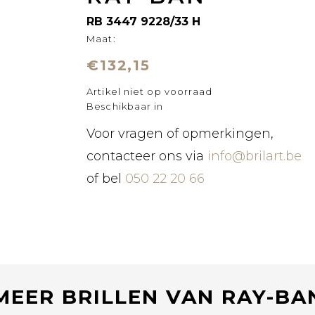
RB 3447 9228/33 H
Maat:
€132,15
Artikel niet op voorraad
Beschikbaar in
Voor vragen of opmerkingen,
contacteer ons via
info@brilart.be
of bel
050 22 20 66
MEER BRILLEN VAN RAY-BA