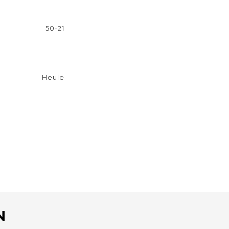
50-21
Heule
N