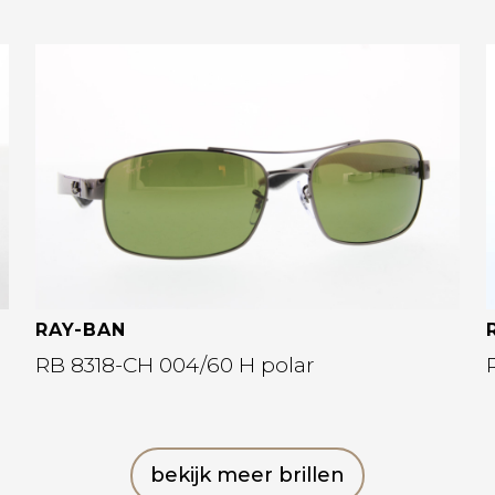
Bekijk deze bril
RAY-BAN
RB 8318-CH 004/60 H polar
bekijk meer brillen