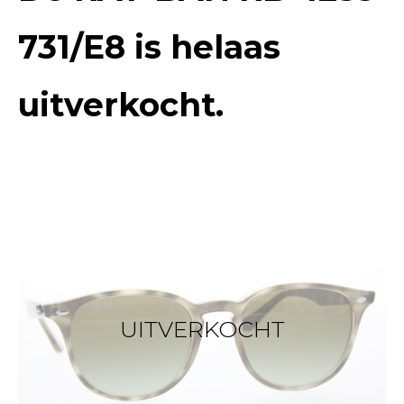
731/E8
is helaas
uitverkocht.
UITVERKOCHT