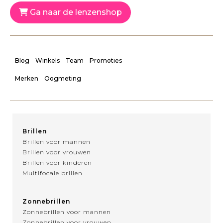
Ga naar de lenzenshop
Blog
Winkels
Team
Promoties
Merken
Oogmeting
Brillen
Brillen voor mannen
Brillen voor vrouwen
Brillen voor kinderen
Multifocale brillen
Zonnebrillen
Zonnebrillen voor mannen
Zonnebrillen voor vrouwen