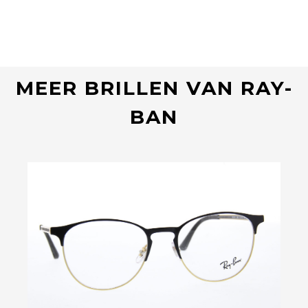
MEER BRILLEN VAN RAY-
BAN
Bekijk deze bril