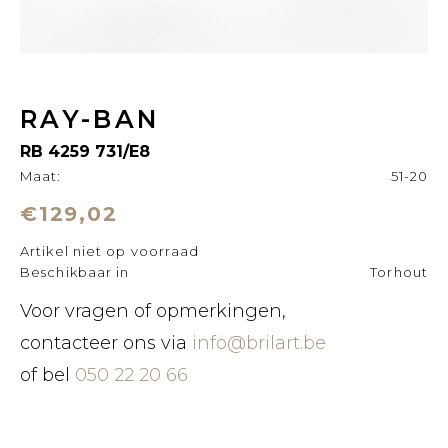
RAY-BAN
RB 4259 731/E8
Maat:
51-20
€129,02
Artikel niet op voorraad
Beschikbaar in
Torhout
Voor vragen of opmerkingen,
contacteer ons via
info@brilart.be
of bel
050 22 20 66