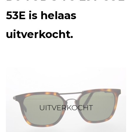
53E
is helaas
uitverkocht.
UITVERKOCHT