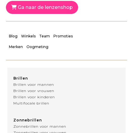
Ga naar de lenzenshop
Blog
Winkels
Team
Promoties
Merken
Oogmeting
Brillen
Brillen voor mannen
Brillen voor vrouwen
Brillen voor kinderen
Multifocale brillen
Zonnebrillen
Zonnebrillen voor mannen
Zonnebrillen voor vrouwen