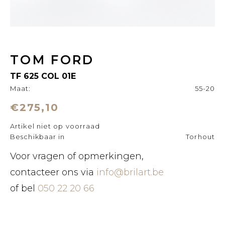
TOM FORD
TF 625 COL 01E
Maat:
55-20
€275,10
Artikel niet op voorraad
Beschikbaar in
Torhout
Voor vragen of opmerkingen,
contacteer ons via
info@brilart.be
of bel
050 22 20 66