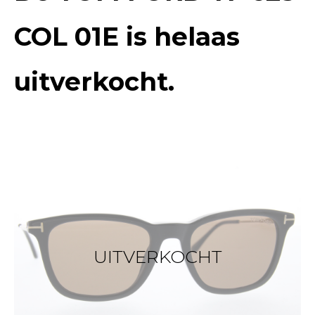
COL 01E
is helaas
uitverkocht.
UITVERKOCHT