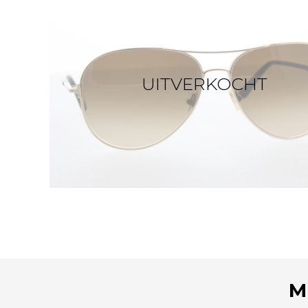
UITVERKOCHT
M