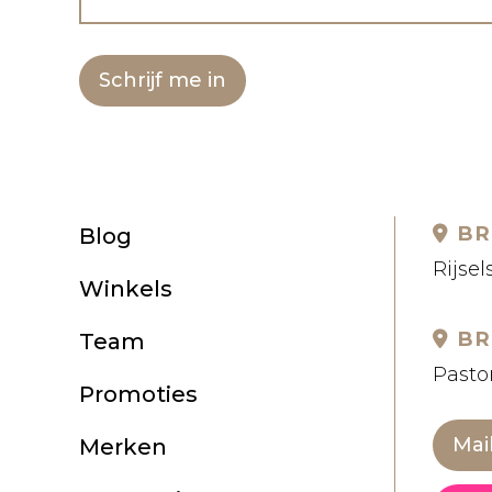
Schrijf me in
BR
Blog
Rijsel
Winkels
BR
Team
Pastor
Promoties
Mai
Merken