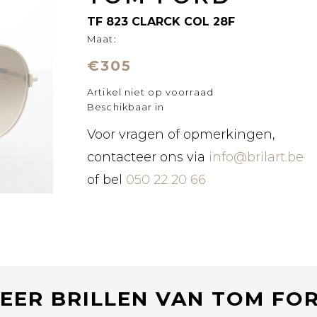
TF 823 CLARCK COL 28F
Maat:
€305
Artikel niet op voorraad
Beschikbaar in
Voor vragen of opmerkingen,
contacteer ons via
info@brilart.be
of bel
050 22 20 66
EER BRILLEN VAN TOM FO