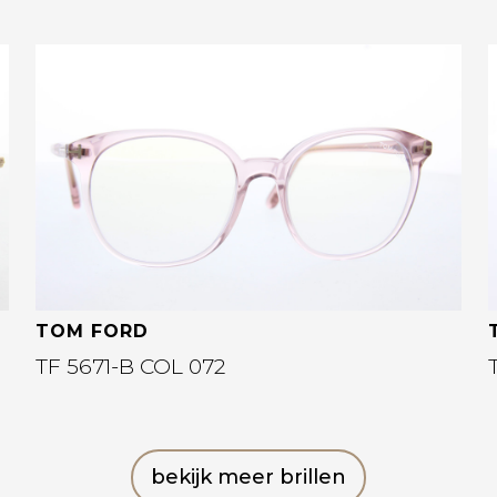
Bekijk deze bril
TOM FORD
TF 5671-B COL 072
bekijk meer brillen