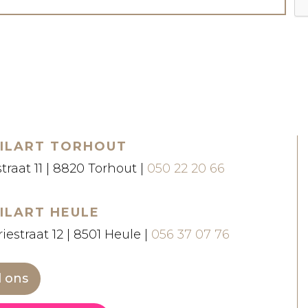
ILART TORHOUT
straat 11 | 8820 Torhout |
050 22 20 66
ILART HEULE
iestraat 12 | 8501 Heule |
056 37 07 76
l ons