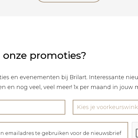
n onze promoties?
ies en evenementen bij Brilart. Interessante nieuw
len en nog veel, veel meer! 1x per maand in jouw 
Kies je voorkeurswink
jn emailadres te gebruiken voor de nieuwsbrief