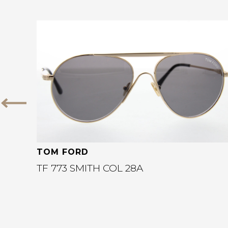
Bekijk deze bril
Vorige
TOM FORD
TF 773 SMITH COL 28A