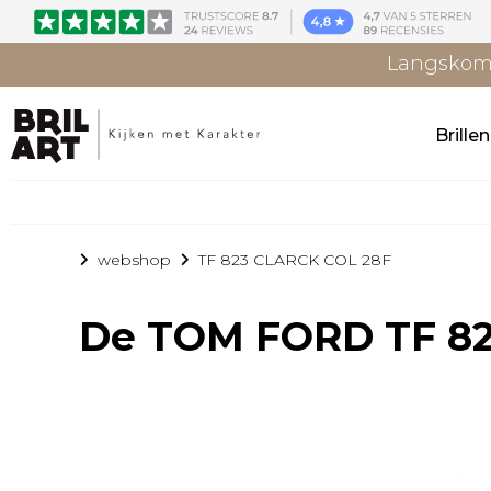
Langskome
Brille
webshop
TF 823 CLARCK COL 28F
De
TOM FORD TF 82