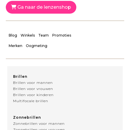
Ga naar de lenzenshop
Blog
Winkels
Team
Promoties
Merken
Oogmeting
Brillen
Brillen voor mannen
Brillen voor vrouwen
Brillen voor kinderen
Multifocale brillen
Zonnebrillen
Zonnebrillen voor mannen
Zonnebrillen voor vrouwen