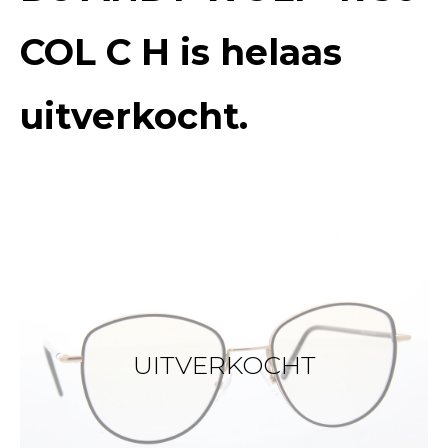
COL C H
is helaas
uitverkocht.
UITVERKOCHT