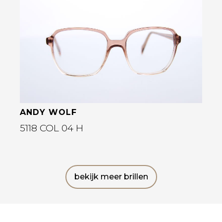
Bekijk deze bril
ANDY WOLF
5118 COL 04 H
bekijk meer brillen