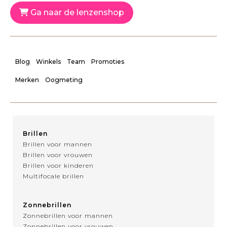
Ga naar de lenzenshop
Blog
Winkels
Team
Promoties
Merken
Oogmeting
Brillen
Brillen voor mannen
Brillen voor vrouwen
Brillen voor kinderen
Multifocale brillen
Zonnebrillen
Zonnebrillen voor mannen
Zonnebrillen voor vrouwen