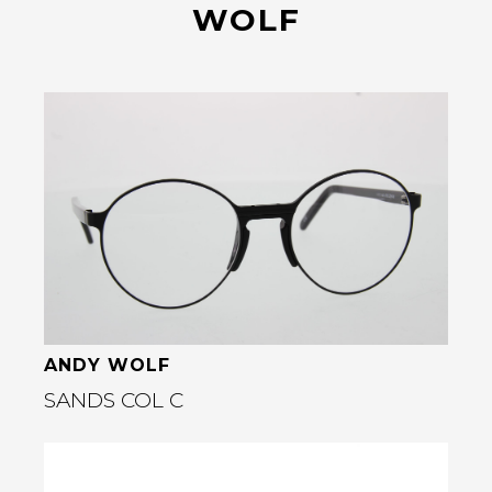
WOLF
Bekijk deze bril
ANDY WOLF
SANDS COL C