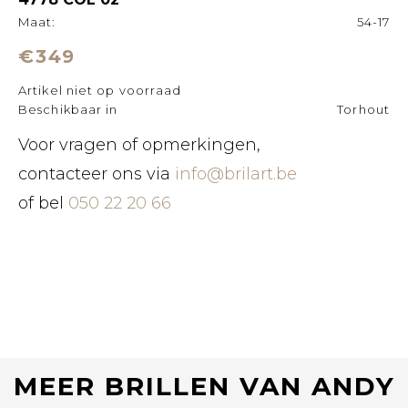
Maat:
54-17
€349
Artikel niet op voorraad
Beschikbaar in
Torhout
Voor vragen of opmerkingen,
contacteer ons via
info@brilart.be
of bel
050 22 20 66
MEER BRILLEN VAN ANDY