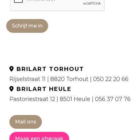
Schrijf me in
BRILART TORHOUT
Rijselstraat 11 | 8820 Torhout | 050 22 20 66
BRILART HEULE
Pastoriestraat 12 | 8501 Heule | 056 37 07 76
Mail ons
Maak een afspraak