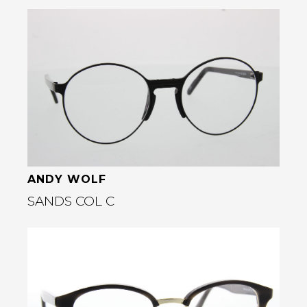
Bekijk deze bril
ANDY WOLF
SANDS COL C
Bekijk deze bril