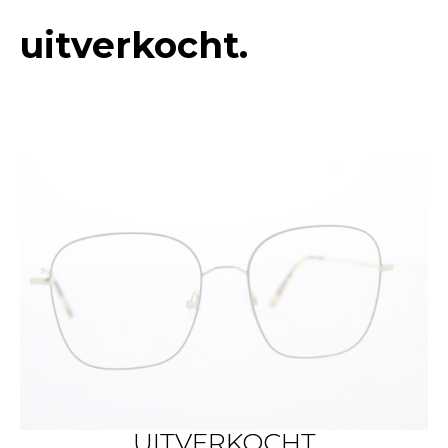
uitverkocht.
UITVERKOCHT
UITVERKOCHT