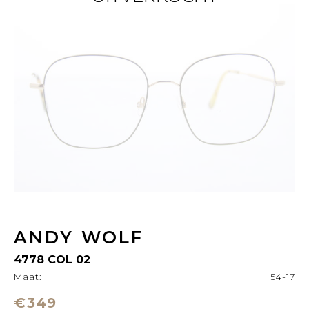
ANDY WOLF
4778 COL 02
Maat:
54-17
€349