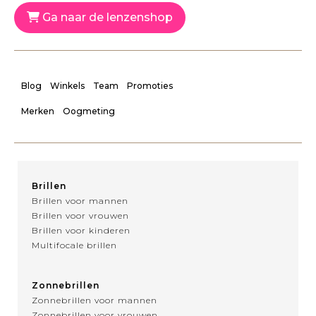
Ga naar de lenzenshop
Blog
Winkels
Team
Promoties
Merken
Oogmeting
Brillen
Brillen voor mannen
Brillen voor vrouwen
Brillen voor kinderen
Multifocale brillen
Zonnebrillen
Zonnebrillen voor mannen
Zonnebrillen voor vrouwen