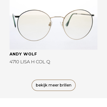
Bekijk deze bril
ANDY WOLF
4710 LISA H COL Q
bekijk meer brillen