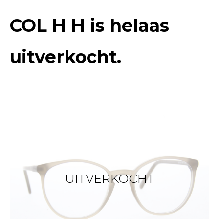
COL H H
is helaas
uitverkocht.
UITVERKOCHT