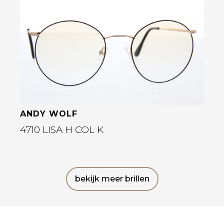
Bekijk deze bril
ANDY WOLF
4710 LISA H COL K
bekijk meer brillen