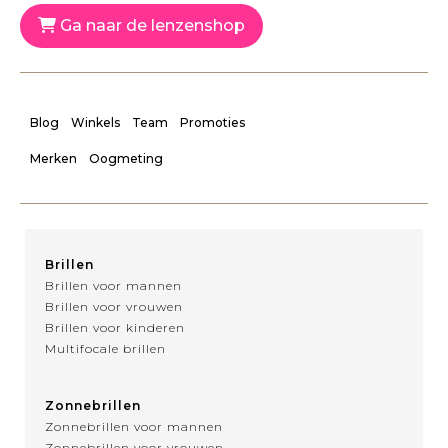
Ga naar de lenzenshop
Blog
Winkels
Team
Promoties
Merken
Oogmeting
Brillen
Brillen voor mannen
Brillen voor vrouwen
Brillen voor kinderen
Multifocale brillen
Zonnebrillen
Zonnebrillen voor mannen
Zonnebrillen voor vrouwen