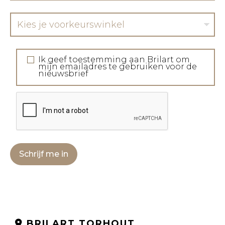
Kies je voorkeurswinkel
Ik geef toestemming aan Brilart om
mijn emailadres te gebruiken voor de
nieuwsbrief
Schrijf me in
BRILART TORHOUT