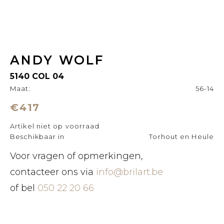
ANDY WOLF
5140 COL 04
Maat:
56-14
€417
Artikel niet op voorraad
Beschikbaar in
Torhout en Heule
Voor vragen of opmerkingen,
contacteer ons via
info@brilart.be
of bel
050 22 20 66