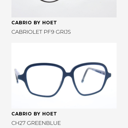
CABRIO BY HOET
CABRIOLET PF9 GRIJS
Bekijk deze bril
rige
CABRIO BY HOET
CH27 GREENBLUE