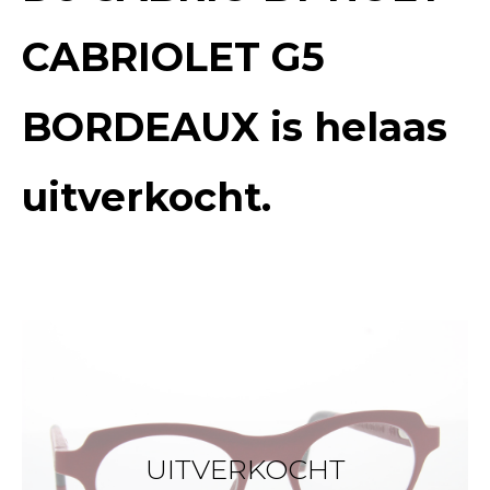
CABRIOLET G5
BORDEAUX
is helaas
uitverkocht.
UITVERKOCHT