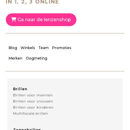
IN 1, 2, 3 ONLINE
Ga naar de lenzenshop
Blog
Winkels
Team
Promoties
Merken
Oogmeting
Brillen
Brillen voor mannen
Brillen voor vrouwen
Brillen voor kinderen
Multifocale brillen
Zonnebrillen