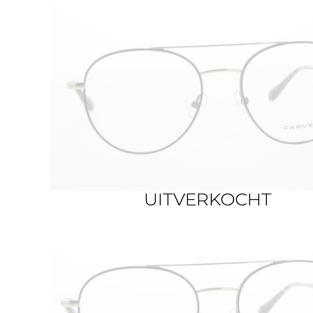
UITVERKOCHT
UITVERKOCHT