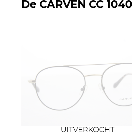
De
CARVEN CC 104
UITVERKOCHT
UITVERKOCHT