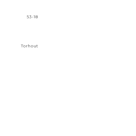
53-18
Torhout