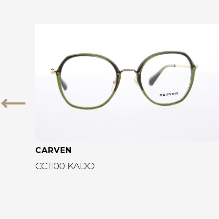
Bekijk deze bril
Vorige
CARVEN
CC1100 KADO