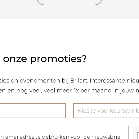
n onze promoties?
ies en evenementen bij Brilart. Interessante nieuw
len en nog veel, veel meer! 1x per maand in jouw 
Kies je voorkeurswink
jn emailadres te gebruiken voor de nieuwsbrief