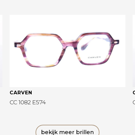
Bekijk deze bril
CARVEN
CC 1082 E574
bekijk meer brillen