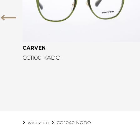
Vorige
CARVEN
CC1100 KADO
webshop
CC 1040 NODO