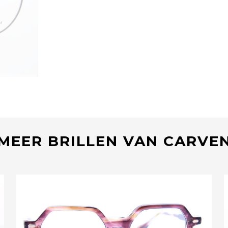
MEER BRILLEN VAN CARVE
Bekijk deze bril