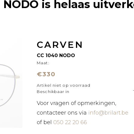
0 NODO
is helaas uitverk
CARVEN
CC 1040 NODO
Maat:
€330
Artikel niet op voorraad
Beschikbaar in
Voor vragen of opmerkingen,
contacteer ons via
info@brilart.be
of bel
050 22 20 66