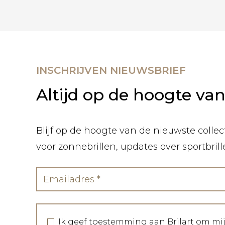
INSCHRIJVEN NIEUWSBRIEF
Altijd op de hoogte va
Blijf op de hoogte van de nieuwste collect
voor zonnebrillen, updates over sportbril
Ik geef toestemming aan Brilart om mi