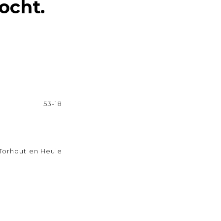
ocht.
53-18
Torhout en Heule