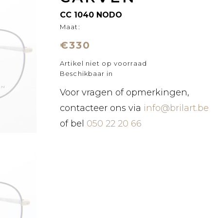
CC 1040 NODO
Maat:
€330
Artikel niet op voorraad
Beschikbaar in
Voor vragen of opmerkingen,
contacteer ons via
info@brilart.be
of bel
050 22 20 66