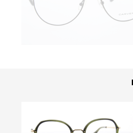
Bekijk deze bril