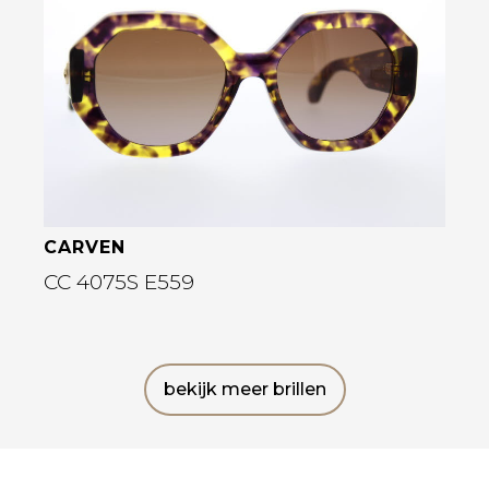
Bekijk deze bril
CARVEN
CC 4075S E559
bekijk meer brillen