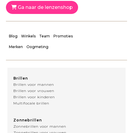
Ga naar de lenzenshop
Blog
Winkels
Team
Promoties
Merken
Oogmeting
Brillen
Brillen voor mannen
Brillen voor vrouwen
Brillen voor kinderen
Multifocale brillen
Zonnebrillen
Zonnebrillen voor mannen
Zonnebrillen voor vrouwen